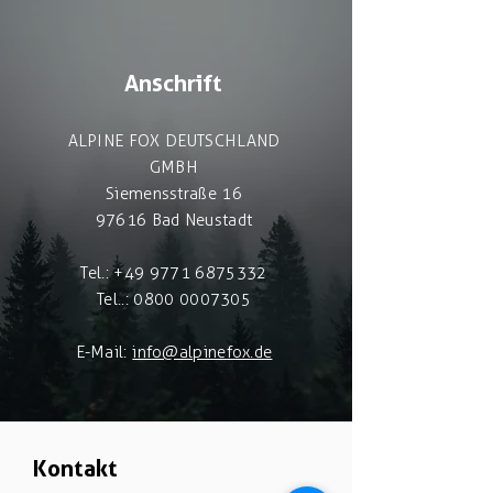
Anschrift
ALPINE FOX DEUTSCHLAND
GMBH
Siemensstraße 16
97616 Bad Neustadt
Tel.: +49 9771 6875332
Tel..: 0800 0007305
E-Mail:
info@alpinefox.de
Kontakt