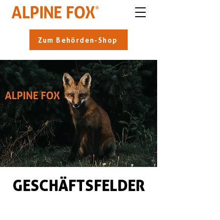
Zum Behörden-Shop
GESCHÄFTSFELDER